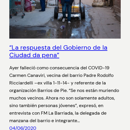
“La respuesta del Gobierno de la
Ciudad da pena”
Ayer falleció como consecuencia del COVID-19
Carmen Canaviri, vecina del barrio Padre Rodolfo
Ricciardelli –ex villa 1-11-14- y referente de la
organización Barrios de Pie. “Se nos están muriendo
muchos vecinos. Ahora no son solamente adultos,
sino también personas jóvenes”, expresó, en
entrevista con FM La Barriada, la delegada de
manzana del barrio e integrante…
04/06/2020