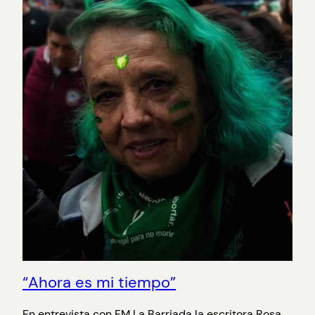
“Ahora es mi tiempo”
En entrevista con FM La Barriada la escritora Rosa