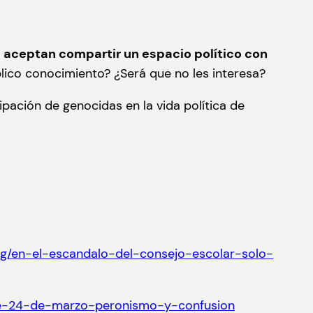
s aceptan compartir un espacio político con
ico conocimiento? ¿Será que no les interesa?
ipación de genocidas en la vida política de
org/en-el-escandalo-del-consejo-escolar-solo-
sile-24-de-marzo-peronismo-y-confusion