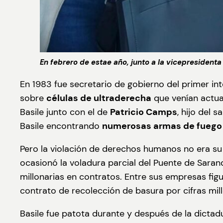
En febrero de estae año, junto a la vicepresidenta V
En 1983 fue secretario de gobierno del primer int
sobre
células de ultraderecha
que venían actua
Basile junto con el de
Patricio Camps
, hijo del 
Basile encontrando
numerosas armas de fuego
Pero la violación de derechos humanos no era s
ocasionó la voladura parcial del Puente de Sara
millonarias en contratos. Entre sus empresas figu
contrato de recolección de basura por cifras mill
Basile fue patota durante y después de la dictad