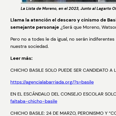
La Lista de Moreno, en el 2023, Junto al Lagarto 
Llama la atención el descaro y cinismo de Bas
semejante personaje
¿Será que Moreno, Watson 
Pero no a todes le da igual, no serán indiferentes
nuestra sociedad.
Leer más:
CHICHO BASILE SOLO PUEDE SER CANDIDATO A 
https://agencialabarriada.org/?s=basile
EN EL ESCÁNDALO DEL CONSEJO ESCOLAR SOLO
faltaba-chicho-basile
CHICHO BASILE: 24 DE MARZO, PERONISMO Y “