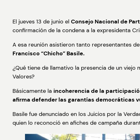
El jueves 13 de junio el
Consejo Nacional de Parti
confirmación de la condena a la expresidenta Cris
A esa reunión asistieron tanto representantes de
Francisco “Chicho” Basile.
¿Qué tiene de llamativo la presencia de un viejo m
Valores?
Básicamente la
incoherencia de la participaci
afirma defender las garantías democráticas vul
Basile fue denunciado en los Juicios por la Ver
quien lo reconoció en afiches de campaña durant