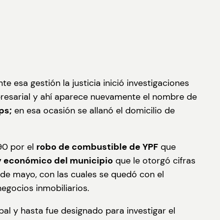
e esa gestión la justicia inició investigaciones
presarial y ahí aparece nuevamente el nombre de
ps;
en esa ocasión se allanó el domicilio de
90 por el
robo de combustible de YPF
que
 y económico del municipio
que le otorgó cifras
1 de mayo, con las cuales se quedó con el
egocios inmobiliarios.
al y hasta fue designado para investigar el