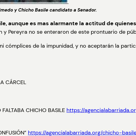
Olmedo y Chicho Basile candidato a Senador.
ile, aunque es mas alarmante la actitud de quiene
y Pereyra no se enteraron de este prontuario de públ
 ni cómplices de la impunidad, y no aceptarán la partic
LA CÁRCEL
 FALTABA CHICHO BASILE
https://agencialabarriada.
CONFUSIÓN”
https://agencialabarriada.org/chicho-ba