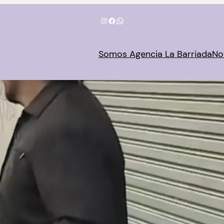
Instagram
Facebook
WhatsApp
Somos Agencia La Barriada
No