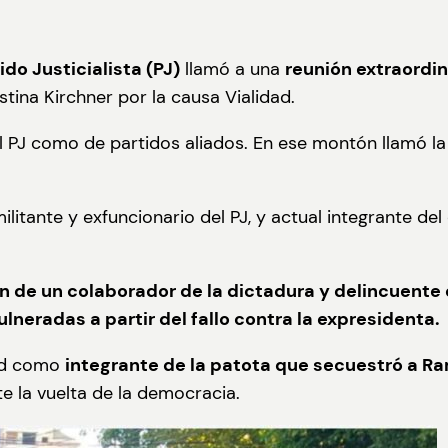
do Justicialista (PJ)
llamó a una
reunión extraordin
tina Kirchner por la causa Vialidad.
l PJ como de partidos aliados. En ese montón llamó la
ilitante y exfuncionario del PJ, y actual integrante de
ón de un colaborador de la dictadura y delincuente
neradas a partir del fallo contra la expresidenta.
dad como
integrante de la patota que secuestró a 
e la vuelta de la democracia.