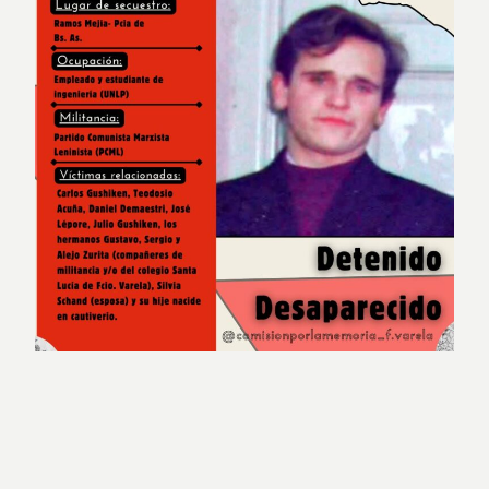
ÁNGEL IULA
PLACAS RECORDATORIAS DEL MES DE MAYO
Comisión por la Memoria, la Verdad y la Justicia de