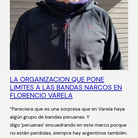
LA ORGANIZACION QUE PONE
LIMITES A LAS BANDAS NARCOS EN
FLORENCIO VARELA
“Pareciera que es una sorpresa que en Varela haya
algún grupo de bandas peruanas. Y
digo ‘peruanas’ encuadrando en este marco porque
no están perdidas, siempre hay argentinos también.