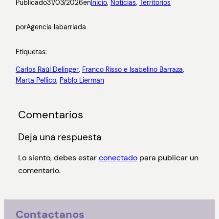
Publicado
31/03/2026
en
Inicio
, 
Noticias
, 
Territorios
por
Agencia labarriada
Etiquetas:
Carlos Raúl Delinger
, 
Franco Risso e Isabelino Barraza
, 
Marta Pellico
, 
Pablo Lierman
Comentarios
Deja una respuesta
Lo siento, debes estar
conectado
para publicar un
comentario.
Contactanos