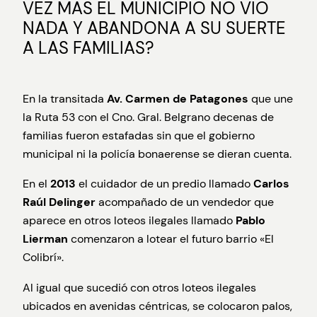
VEZ MAS EL MUNICIPIO NO VIO
NADA Y ABANDONA A SU SUERTE
A LAS FAMILIAS?
En la transitada
Av. Carmen de Patagones
que une
la Ruta 53 con el Cno. Gral. Belgrano decenas de
familias fueron estafadas sin que el gobierno
municipal ni la policía bonaerense se dieran cuenta.
En el
2013
el cuidador de un predio llamado
Carlos
Raúl Delinger
acompañado de un vendedor que
aparece en otros loteos ilegales llamado
Pablo
Lierman
comenzaron a lotear el futuro barrio «El
Colibrí».
Al igual que sucedió con otros loteos ilegales
ubicados en avenidas céntricas, se colocaron palos,