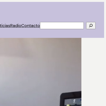
Buscar
ticias
Radio
Contacto