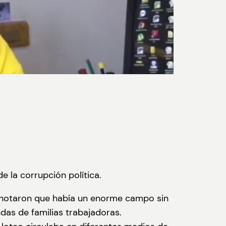
e la corrupción política.
y notaron que había un enorme campo sin
ndas de familias trabajadoras.