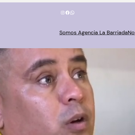
Instagram
Facebook
WhatsApp
Somos Agencia La Barriada
No