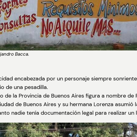
ejandro Bacca.
cidad encabezada por un personaje siempre sonriente q
o de una pesadilla.
ro de la Provincia de Buenos Aires figura a nombre de
Ciudad de Buenos Aires y su hermana Lorenza asumió la
tanto nadie tenía documentación legal para realizar un 