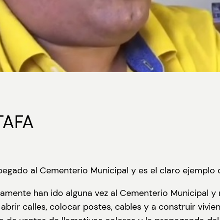
TAFA
 pegado al Cementerio Municipal y es el claro ejemplo d
uramente han ido alguna vez al Cementerio Municipal 
brir calles, colocar postes, cables y a construir vivie