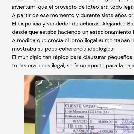
inviertan», que el proyecto de loteo era todo legal
A partir de ese momento y durante siete años crec
El ex policía y vendedor de achuras, Alejandro B
desde que estaba haciendo un estacionamiento ba
A medida que crecía el loteo ilegal aumentaban lo
mostraba su poca coherencia ideológica.
El municipio tan rápido para clausurar pequeños 
todas era luces ilegal, sería un aporte para la ca