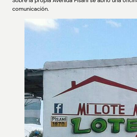
Sobre la propia Avenida Pisani se abrió una ofici
comunicación.