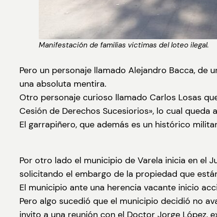
Manifestación de familias victimas del loteo ilegal.
Pero un personaje llamado Alejandro Bacca, de una
una absoluta mentira.
Otro personaje curioso llamado Carlos Losas que 
Cesión de Derechos Sucesiorios», lo cual queda a
El garrapiñero, que además es un histórico militan
Por otro lado el municipio de Varela inicia en el 
solicitando el embargo de la propiedad que está
El municipio ante una herencia vacante inicio acc
Pero algo sucedió que el municipio decidió no ava
invito a una reunión con el Doctor Jorge López, 