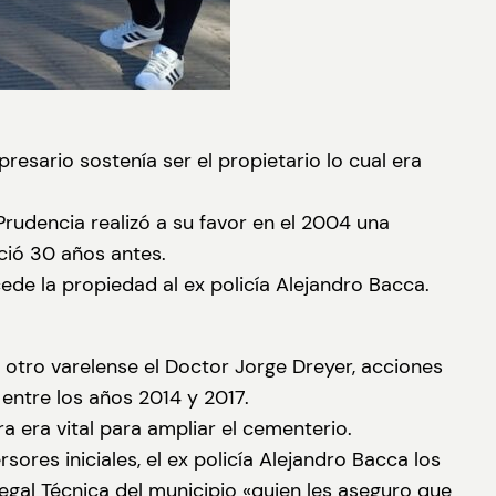
resario sostenía ser el propietario lo cual era
rudencia realizó a su favor en el 2004 una
ció 30 años antes.
 cede la propiedad al ex policía Alejandro Bacca.
ez otro varelense el Doctor Jorge Dreyer, acciones
entre los años 2014 y 2017.
a era vital para ampliar el cementerio.
res iniciales, el ex policía Alejandro Bacca los
egal Técnica del municipio «quien les aseguro que