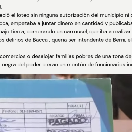
.
ió el loteo sin ninguna autorización del municipio ni c
acca, empezaba a juntar dinero en cantidad y publicaba
jo tierra, comprando un carrousel, que iba a realiza
s delirios de Bacca , quería ser intendente de Berni, e
comercios o desalojar familias pobres de una tona de t
ja negra del poder o eran un montón de funcionarios ine