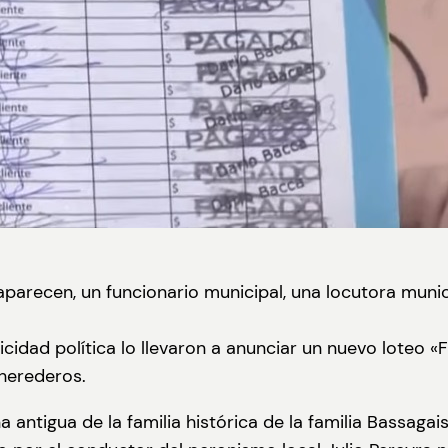
 aparecen, un funcionario municipal, una locutora mun
idad política lo llevaron a anunciar un nuevo loteo «
 herederos.
ntigua de la familia histórica de la familia Bassagais