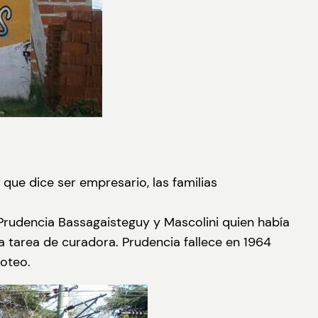
ue dice ser empresario, las familias
 Prudencia Bassagaisteguy y Mascolini quien había
 tarea de curadora. Prudencia fallece en 1964
loteo.