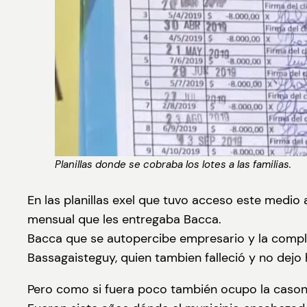
Planillas donde se cobraba los lotes a las familias.
En las planillas exel que tuvo acceso este medio
mensual que les entregaba Bacca.
Bacca que se autopercibe empresario y la complic
Bassagaisteguy, quien tambien falleció y no dejo
Pero como si fuera poco también ocupo la casona a