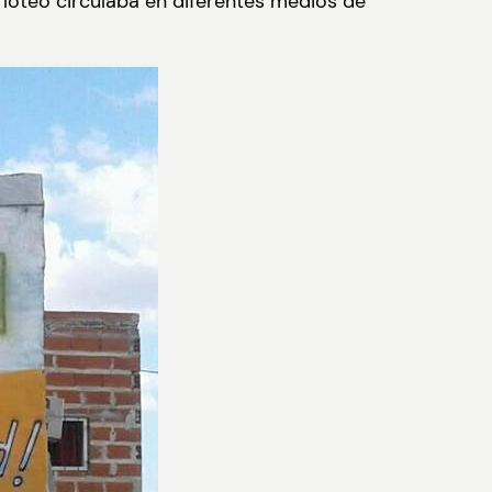
l loteo circulaba en diferentes medios de