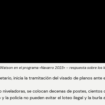
 Watson en el programa «Navarro 2023» – respuesta sobre los lote
tario, inicia la tramitación del visado de planos ant
to niveladoras, se colocan decenas de postes, ciento
la policía no pueden evitar el loteo ilegal y la burla a