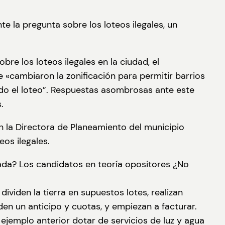
e la pregunta sobre los loteos ilegales, un
re los loteos ilegales en la ciudad, el
e «cambiaron la zonificación para permitir barrios
ado el loteo”. Respuestas asombrosas ante este
.
la Directora de Planeamiento del municipio
eos ilegales.
nada? Los candidatos en teoría opositores ¿No
ividen la tierra en supuestos lotes, realizan
den un anticipo y cuotas, y empiezan a facturar.
l ejemplo anterior dotar de servicios de luz y agua