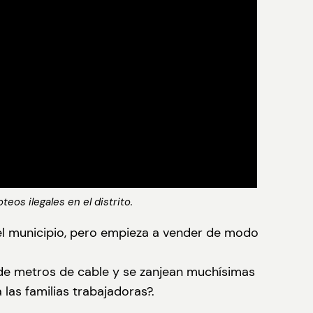
os ilegales en el distrito.
e el municipio, pero empieza a vender de modo
s de metros de cable y se zanjean muchísimas
 las familias trabajadoras?.