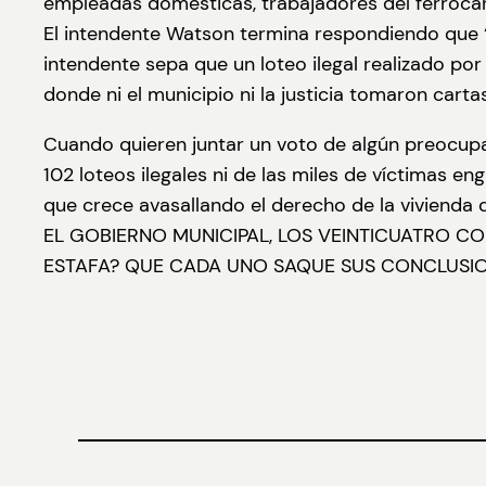
empleadas domésticas, trabajadores del ferrocar
El intendente Watson termina respondiendo que “an
intendente sepa que un loteo ilegal realizado po
donde ni el municipio ni la justicia tomaron carta
Cuando quieren juntar un voto de algún preocupa
102 loteos ilegales ni de las miles de víctimas e
que crece avasallando el derecho de la vivienda 
EL GOBIERNO MUNICIPAL, LOS VEINTICUATRO C
ESTAFA? QUE CADA UNO SAQUE SUS CONCLUSIO