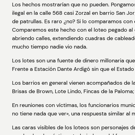
Los hechos mostrarían que no pueden. Pongamos u
ilegal en la calle 568 casi Zorzal en barrio San 
de patrullas. Es raro ¿no? Si lo comparamos con 
Comparemos este hecho con el loteo pegado al cem
abriendo calles, extendiendo cuadras de cableado
mucho tiempo nadie vio nada.
Los lotes son una fuente de dinero millonaria qu
Frente a Estación Dante Ardigó sin que el Estad
Los barrios en general vienen acompañados de la 
Brisas de Brown, Lote Lindo, Fincas de la Paloma; e
En reuniones con víctimas, los funcionarios muni
no tiene nada que ver», una respuesta similar al 
Las caras visibles de los loteos son personajes 