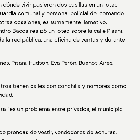
dónde vivir pusieron dos casillas en un loteo
a guardia comunal y personal policial del comando
 otras ocasiones, es sumamente llamativo.
o Bacca realizó un loteo sobre la calle Pisani,
 la red pública, una oficina de ventas y durante
es, Pisani, Hudson, Eva Perón, Buenos Aires,
otros tienen calles con conchilla y nombres como
vidad.
ta “es un problema entre privados, el municipio
 de prendas de vestir, vendedores de achuras,