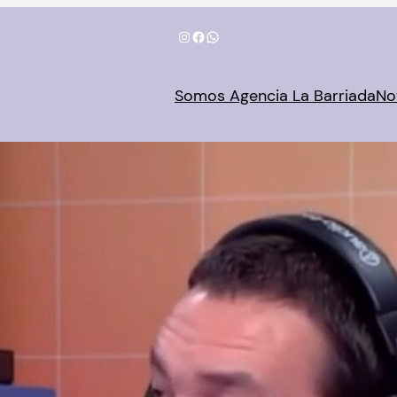
Instagram
Facebook
WhatsApp
Somos Agencia La Barriada
No