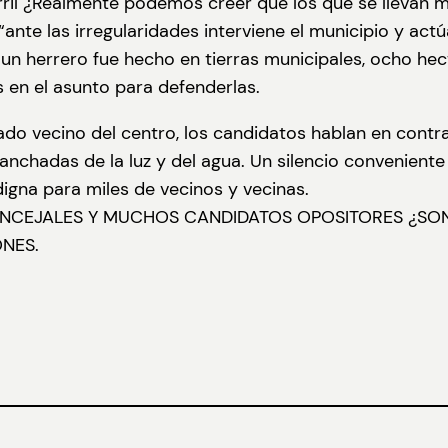
ril ¿Realmente podemos creer que los que se llevan m
te las irregularidades interviene el municipio y actúan
r un herrero fue hecho en tierras municipales, ocho he
s en el asunto para defenderlas.
do vecino del centro, los candidatos hablan en contra
nganchadas de la luz y del agua. Un silencio convenient
digna para miles de vecinos y vecinas.
ONCEJALES Y MUCHOS CANDIDATOS OPOSITORES ¿SON 
NES.