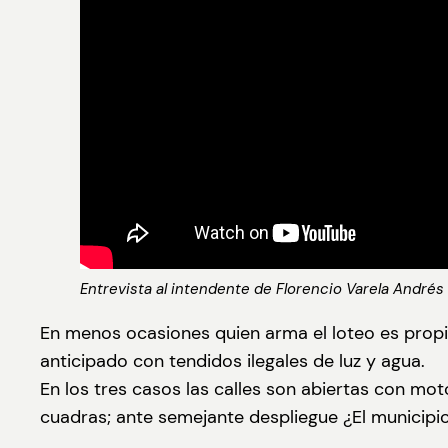
Entrevista al intendente de Florencio Varela Andrés
En menos ocasiones quien arma el loteo es propie
anticipado con tendidos ilegales de luz y agua.
En los tres casos las calles son abiertas con mo
cuadras; ante semejante despliegue ¿El municipio y 