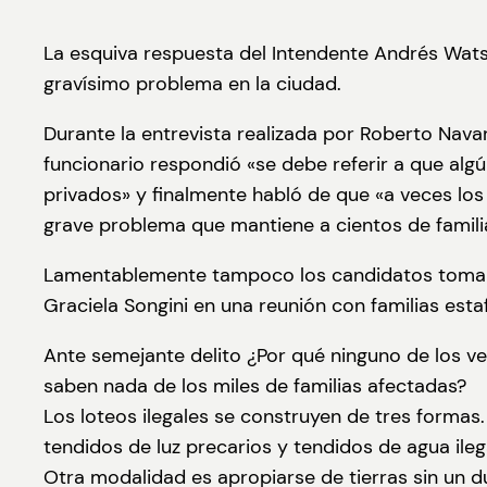
La esquiva respuesta del Intendente Andrés Watso
gravísimo problema en la ciudad.
Durante la entrevista realizada por Roberto Navar
funcionario respondió «se debe referir a que algú
privados» y finalmente habló de que «a veces lo
grave problema que mantiene a cientos de famili
Lamentablemente tampoco los candidatos toman e
Graciela Songini en una reunión con familias esta
Ante semejante delito ¿Por qué ninguno de los ve
saben nada de los miles de familias afectadas?
Los loteos ilegales se construyen de tres formas.
tendidos de luz precarios y tendidos de agua ileg
Otra modalidad es apropiarse de tierras sin un due