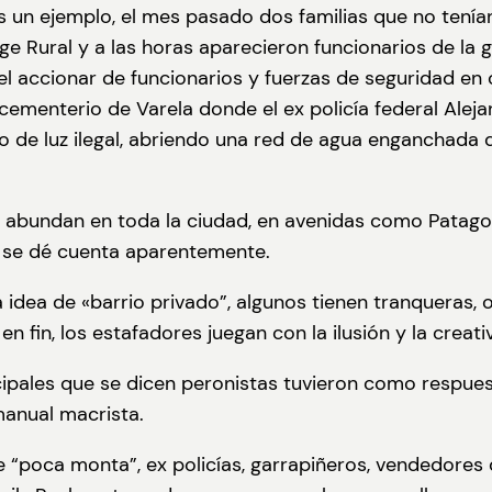
n ejemplo, el mes pasado dos familias que no tenían 
Jorge Rural y a las horas aparecieron funcionarios de l
el accionar de funcionarios y fuerzas de seguridad en
enterio de Varela donde el ex policía federal Alejandr
 de luz ilegal, abriendo una red de agua enganchada de
e abundan en toda la ciudad, en avenidas como Patagon
o se dé cuenta aparentemente.
idea de «barrio privado”, algunos tienen tranqueras, 
n fin, los estafadores juegan con la ilusión y la creati
cipales que se dicen peronistas tuvieron como respues
manual macrista.
de “poca monta”, ex policías, garrapiñeros, vendedores