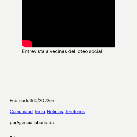
Entrevista a vecinas del loteo social
Publicado
11/10/2022
en
Comunidad
, 
Inicio
, 
Noticias
, 
Territorios
por
Agencia labarriada