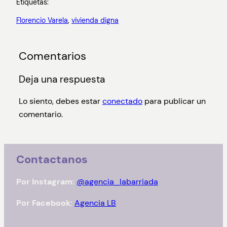
Etiquetas:
Florencio Varela
, 
vivienda digna
Comentarios
Deja una respuesta
Lo siento, debes estar
conectado
para publicar un
comentario.
Contactanos
Por Instagram:
@agencia_labarriada
Por Facebook:
Agencia LB