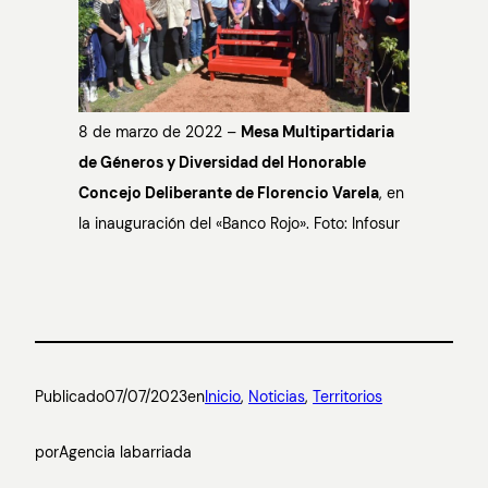
8 de marzo de 2022 –
Mesa Multipartidaria
de Géneros y Diversidad del Honorable
Concejo Deliberante de Florencio Varela
, en
la inauguración del «Banco Rojo».
Foto: Infosur
Publicado
07/07/2023
en
Inicio
, 
Noticias
, 
Territorios
por
Agencia labarriada