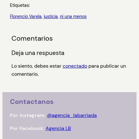
Etiquetas:
Florencio Varela
, 
justicia
, 
ni una menos
Comentarios
Deja una respuesta
Lo siento, debes estar
conectado
para publicar un
comentario.
Contactanos
Por Instagram:
@agencia_labarriada
Por Facebook:
Agencia LB