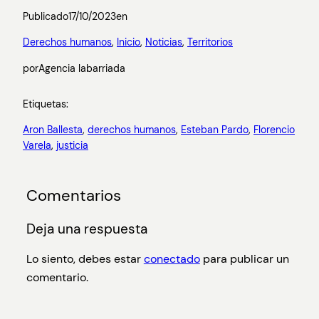
Publicado
17/10/2023
en
Derechos humanos
, 
Inicio
, 
Noticias
, 
Territorios
por
Agencia labarriada
Etiquetas:
Aron Ballesta
, 
derechos humanos
, 
Esteban Pardo
, 
Florencio
Varela
, 
justicia
Comentarios
Deja una respuesta
Lo siento, debes estar
conectado
para publicar un
comentario.