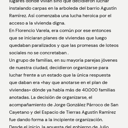
lugares donde vivían sino que decidieron luchar
instalando carpas en la arboleda del barrio Agustín
Ramírez. Así comenzaba una lucha heroica por el
acceso a la vivienda digna.
En Florencio Varela, era común por ese entonces
que se iniciaran planes de viviendas que luego
quedaban paralizados y que las promesas de loteos
sociales no se concretaban .
Un grupo de familias, en su mayoría parejas jóvenes
de nuestra ciudad, decidieron organizarse para
luchar frente a un estado que la única respuesta
que daban era «hay que anotarse en el plan de
viviendas» dónde ya había más de 40.000 familias
anotadas. La decisión de organizarse, el
acompañamiento de Jorge González Párroco de San
Cayetano y del Espacio de Tierras Agustín Ramírez
fue dando forma a la incipiente organización.
Desde el inicio, la apuesta del gobierno de Julio