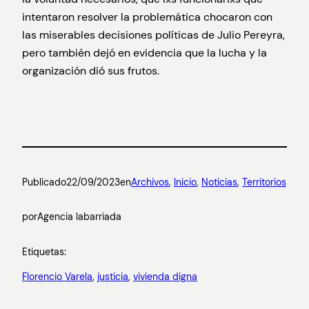
intentaron resolver la problemática chocaron con
las miserables decisiones políticas de Julio Pereyra,
pero también dejó en evidencia que la lucha y la
organización dió sus frutos.
Publicado
22/09/2023
en
Archivos
, 
Inicio
, 
Noticias
, 
Territorios
por
Agencia labarriada
Etiquetas:
Florencio Varela
, 
justicia
, 
vivienda digna