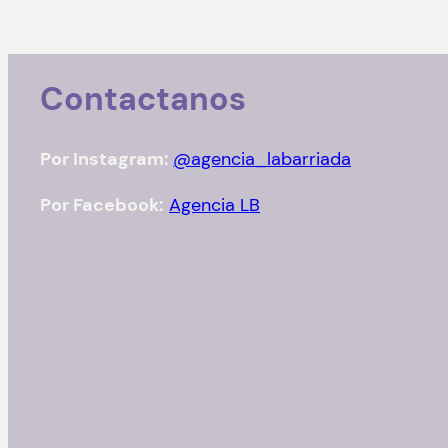
Contactanos
Por Instagram:
@agencia_labarriada
Por Facebook:
Agencia LB