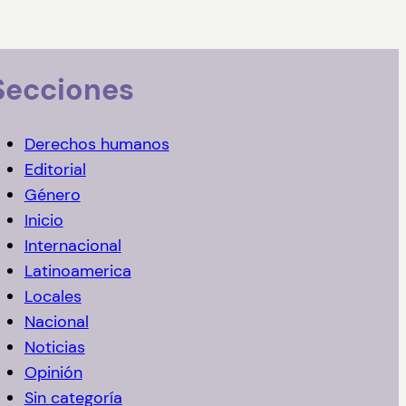
Secciones
Derechos humanos
Editorial
Género
Inicio
Internacional
Latinoamerica
Locales
Nacional
Noticias
Opinión
Sin categoría