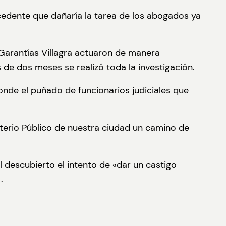
cedente que dañaría la tarea de los abogados ya
e Garantías Villagra actuaron de manera
s de dos meses se realizó toda la investigación.
donde el puñado de funcionarios judiciales que
sterio Público de nuestra ciudad un camino de
 descubierto el intento de «dar un castigo
.