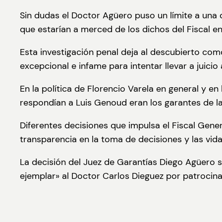
Sin dudas el Doctor Agüero puso un límite a una
que estarían a merced de los dichos del Fiscal en
Esta investigación penal deja al descubierto como
excepcional e infame para intentar llevar a juici
En la política de Florencio Varela en general y en
respondían a Luis Genoud eran los garantes de l
Diferentes decisiones que impulsa el Fiscal Gene
transparencia en la toma de decisiones y las vida
La decisión del Juez de Garantías Diego Agüero s
ejemplar» al Doctor Carlos Dieguez por patrocinar