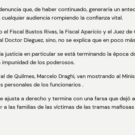
 denuncia que, de haber continuado, generaría un ante
 cualquier audiencia rompiendo la confianza vital.
 el Fiscal Bustos Rivas, la Fiscal Aparicio y el Juez d
o al Doctor Dieguez, sino, no se explica que en poco má
 la justicia en particular se está terminando la época 
a impunidad de los poderosos.
ral de Quilmes, Marcelo Draghi, van mostrando al Mini
s personales de los funcionarios .
e ajusta a derecho y termina con una farsa que dejó al
 a las familias de las víctimas de las tramas mafiosas 