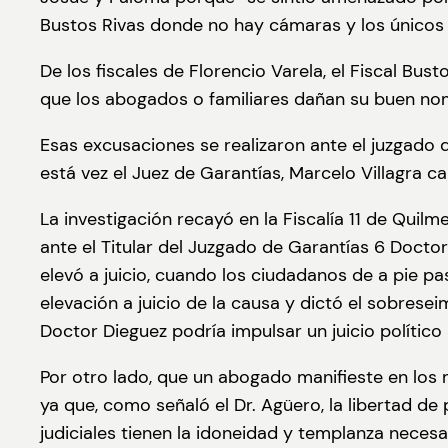
Bustos Rivas donde no hay cámaras y los únicos 
De los fiscales de Florencio Varela, el Fiscal B
que los abogados o familiares dañan su buen nom
Esas excusaciones se realizaron ante el juzgado 
está vez el Juez de Garantías, Marcelo Villagra cam
La investigación recayó en la Fiscalía 11 de Quilm
ante el Titular del Juzgado de Garantías 6 Doctor
elevó a juicio, cuando los ciudadanos de a pie pa
elevación a juicio de la causa y dictó el sobrese
Doctor Dieguez podría impulsar un juicio político
Por otro lado, que un abogado manifieste en los m
ya que, como señaló el Dr. Agüero, la libertad d
judiciales tienen la idoneidad y templanza necesari