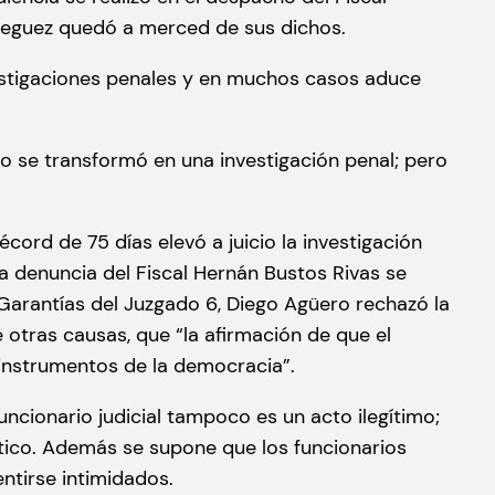
Dieguez quedó a merced de sus dichos.
nvestigaciones penales y en muchos casos aduce
so se transformó en una investigación penal; pero
cord de 75 días elevó a juicio la investigación
na denuncia del Fiscal Hernán Bustos Rivas se
e Garantías del Juzgado 6, Diego Agüero rechazó la
 otras causas, que “la afirmación de que el
n instrumentos de la democracia”.
ncionario judicial tampoco es un acto ilegítimo;
atico. Además se supone que los funcionarios
entirse intimidados.