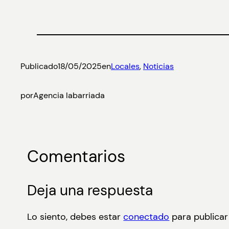
Publicado
18/05/2025
en
Locales
, 
Noticias
por
Agencia labarriada
Comentarios
Deja una respuesta
Lo siento, debes estar
conectado
para publicar