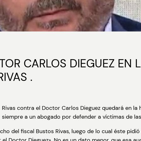
TOR CARLOS DIEGUEZ EN 
IVAS .
 Rivas contra el Doctor Carlos Dieguez quedará en la h
a siempre a un abogado por defender a víctimas de la
ho del fiscal Bustos Rivas, luego de lo cual éste pidió
l Doctor Dieguez». No es un dato menor, que esa audi