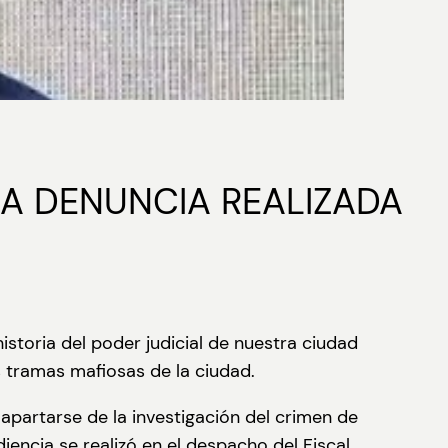
LA DENUNCIA REALIZADA
istoria del poder judicial de nuestra ciudad
s tramas mafiosas de la ciudad.
 apartarse de la investigación del crimen de
encia se realizó en el despacho del Fiscal