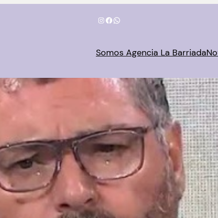
Instagram
Facebook
WhatsApp
Somos Agencia La Barriada
No