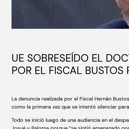
UE SOBRESEÍDO EL DOC
POR EL FISCAL BUSTOS R
La denuncia realizada por el Fiscal Hernán Bustos
como la primera vez que se intentó silenciar par
Todo se inició luego de una audiencia en el despac
Josué y Paloma porque “se sintió amenazado por e