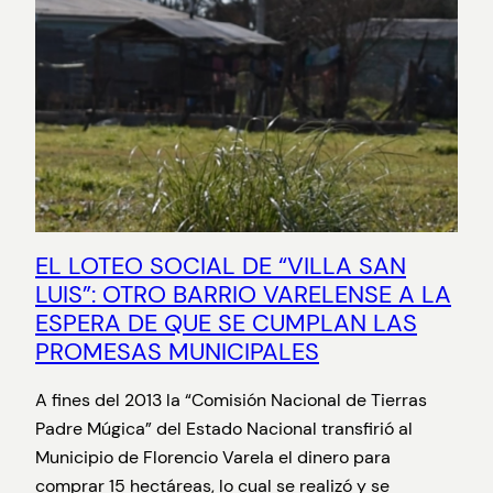
EL LOTEO SOCIAL DE “VILLA SAN
LUIS”: OTRO BARRIO VARELENSE A LA
ESPERA DE QUE SE CUMPLAN LAS
PROMESAS MUNICIPALES
A fines del 2013 la “Comisión Nacional de Tierras
Padre Múgica” del Estado Nacional transfirió al
Municipio de Florencio Varela el dinero para
comprar 15 hectáreas, lo cual se realizó y se