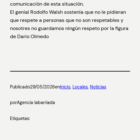
comunicación de esta situación.
El genial Rodolfo Walsh sostenía que no le pidieran
que respete a personas que no son respetables y
nosotres no guardamos ningún respeto por la figura
de Dario Olmedo
Publicado
29/05/2026
en
Inicio
, 
Locales
, 
Noticias
por
Agencia labarriada
Etiquetas: