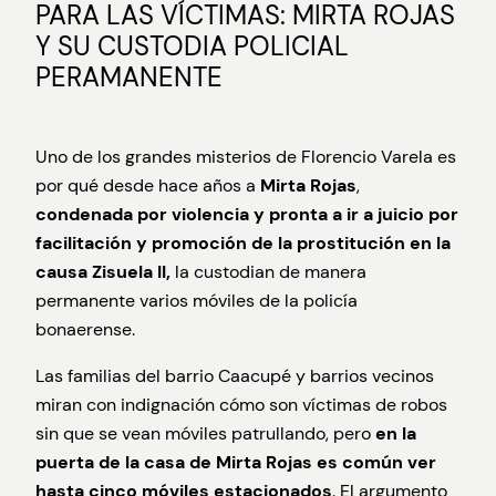
PARA LAS VÍCTIMAS: MIRTA ROJAS
Y SU CUSTODIA POLICIAL
PERAMANENTE
Uno de los grandes misterios de Florencio Varela es
por qué desde hace años a
Mirta Rojas
,
condenada por violencia y pronta a ir a juicio por
facilitación y promoción de la prostitución en la
causa Zisuela II,
la custodian de manera
permanente varios móviles de la policía
bonaerense.
Las familias del barrio Caacupé y barrios vecinos
miran con indignación cómo son víctimas de robos
sin que se vean móviles patrullando, pero
en la
puerta de la casa de Mirta Rojas es común ver
hasta cinco móviles estacionados
. El argumento