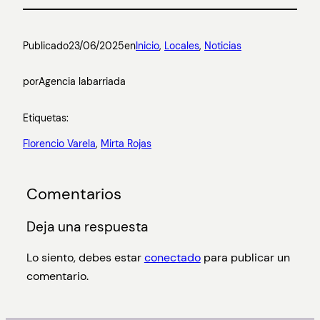
Publicado
23/06/2025
en
Inicio
, 
Locales
, 
Noticias
por
Agencia labarriada
Etiquetas:
Florencio Varela
, 
Mirta Rojas
Comentarios
Deja una respuesta
Lo siento, debes estar
conectado
para publicar un
comentario.