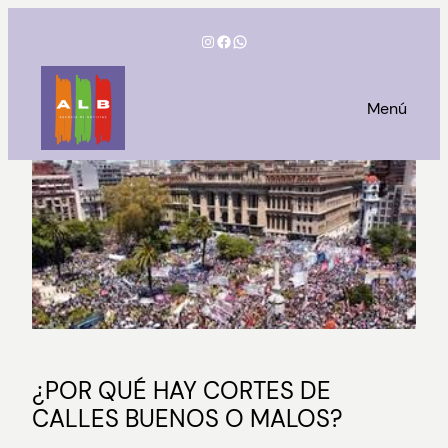
Saltar
Instagram
Facebook
WhatsApp
al
contenido
Menú
¿POR QUÉ HAY CORTES DE
CALLES BUENOS O MALOS?