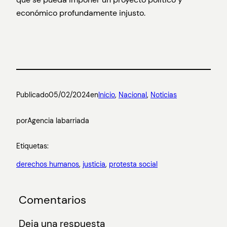
económico profundamente injusto.
Publicado
05/02/2024
en
Inicio
, 
Nacional
, 
Noticias
por
Agencia labarriada
Etiquetas:
derechos humanos
, 
justicia
, 
protesta social
Comentarios
Deja una respuesta