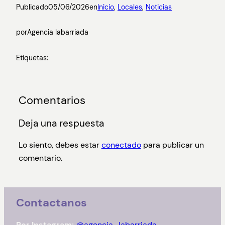
Publicado
05/06/2026
en
Inicio
, 
Locales
, 
Noticias
por
Agencia labarriada
Etiquetas:
Comentarios
Deja una respuesta
Lo siento, debes estar
conectado
para publicar un
comentario.
Contactanos
Por Instagram:
@agencia_labarriada