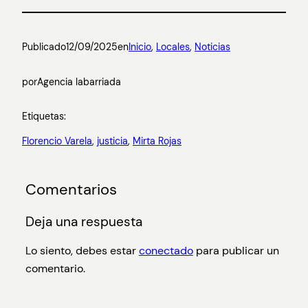
Publicado
12/09/2025
en
Inicio
, 
Locales
, 
Noticias
por
Agencia labarriada
Etiquetas:
Florencio Varela
, 
justicia
, 
Mirta Rojas
Comentarios
Deja una respuesta
Lo siento, debes estar
conectado
para publicar un
comentario.