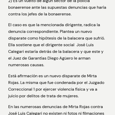
2) Es un vuelto de algún sector de la policía
bonaerense ante las supuestas denuncias que haría
contra los jefes de la bonaerense.
El caso es que la mencionada dirigente, radica la
denuncia correspondiente. Plantea un nuevo
disparate como hipótesis de la balacera que sufrió.
Ella sostiene que el dirigente social José Luis
Calegari estaría detrás de la balacera y que este y
el Juez de Garantías Diego Agüero le arman
numerosas causas.
Está afirmación es un nuevo disparate de Mirta
Rojas. La misma que fue condenada por el Juzgado
Correccional 1 por ejercer violencia física y va a
juicio por delitos de trata de mujeres.
En las numerosas denuncias de Mirta Rojas contra
José Luis Calegari no existen ni fotos ni filmaciones