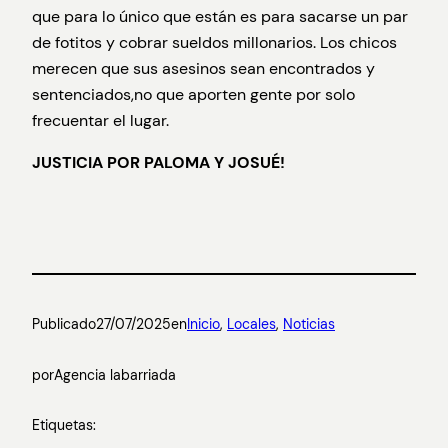
que para lo único que están es para sacarse un par
de fotitos y cobrar sueldos millonarios. Los chicos
merecen que sus asesinos sean encontrados y
sentenciados,no que aporten gente por solo
frecuentar el lugar.
JUSTICIA POR PALOMA Y JOSUÉ!
Publicado
27/07/2025
en
Inicio
, 
Locales
, 
Noticias
por
Agencia labarriada
Etiquetas: