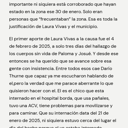
importante ni siquiera está corroborado que hayan
estado en la zona ese 30 de enero. Solo eran
personas que “frecuentaban” la zona. Esa es toda la
justificación de Laura Vivas y el municipio.
El primer aporte de Laura Vivas a la causa fue el 4
de febrero de 2025, a solo tres días del hallazgo de
los cuerpos sin vida de Paloma y Josué. Y desde ese
entonces se ha querido que se avance sobre esa
gente con insistencia. Entre todos esos cae Darío
Thurne que capaz ya me escucharon hablando de
el,pero la verdad que me parace aberrante lo que
quisieron hacer con el. El es el chico que esta
internado en el hospital borda, que usa pañales,
tuvo una ACV, tiene problemas para movilizarse y
para caminar. Que su internación data del 21 de
enero de 2025, ni siquiera estuvo cerca del lugar el
día del hecho porque el ya estaba internado.