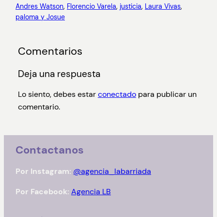
Andres Watson
, 
Florencio Varela
, 
justicia
, 
Laura Vivas
, 
paloma y Josue
Comentarios
Deja una respuesta
Lo siento, debes estar
conectado
para publicar un
comentario.
Contactanos
Por Instagram:
@agencia_labarriada
Por Facebook:
Agencia LB