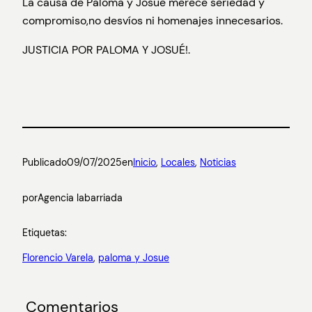
La causa de Paloma y Josue merece seriedad y
compromiso,no desvíos ni homenajes innecesarios.
JUSTICIA POR PALOMA Y JOSUÉ!.
Publicado
09/07/2025
en
Inicio
, 
Locales
, 
Noticias
por
Agencia labarriada
Etiquetas:
Florencio Varela
, 
paloma y Josue
Comentarios