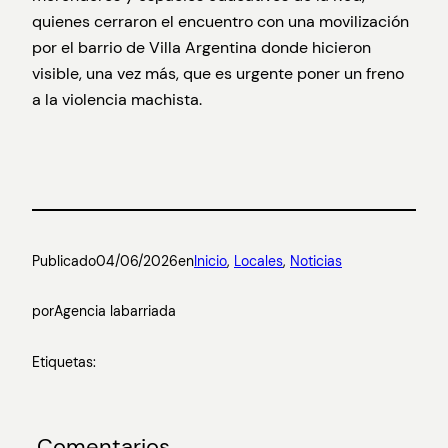
quienes cerraron el encuentro con una movilización
por el barrio de Villa Argentina donde hicieron
visible, una vez más, que es urgente poner un freno
a la violencia machista.
Publicado
04/06/2026
en
Inicio
, 
Locales
, 
Noticias
por
Agencia labarriada
Etiquetas:
Comentarios