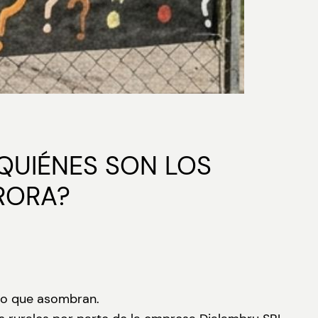
¿QUIÉNES SON LOS
RORA?
ico que asombran.