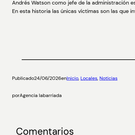
Andrés Watson como jefe de la administración es 
En esta historia las únicas víctimas son las que in
Publicado
24/06/2026
en
Inicio
, 
Locales
, 
Noticias
por
Agencia labarriada
Comentarios