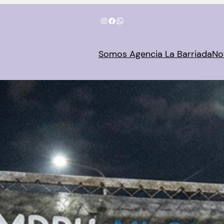
Instagram
Facebook
WhatsApp
Somos Agencia La Barriada
No