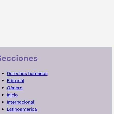
Secciones
Derechos humanos
Editorial
Género
Inicio
Internacional
Latinoamerica