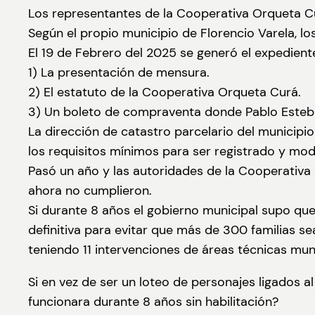
Los representantes de la Cooperativa Orqueta Cu
Según el propio municipio de Florencio Varela, l
El 19 de Febrero del 2025 se generó el expedien
1) La presentación de mensura.
2) El estatuto de la Cooperativa Orqueta Curá.
3) Un boleto de compraventa donde Pablo Esteban
La dirección de catastro parcelario del municipi
los requisitos mínimos para ser registrado y modif
Pasó un año y las autoridades de la Cooperativa 
ahora no cumplieron.
Si durante 8 años el gobierno municipal supo que
definitiva para evitar que más de 300 familias 
teniendo 11 intervenciones de áreas técnicas muni
Si en vez de ser un loteo de personajes ligados 
funcionara durante 8 años sin habilitación?