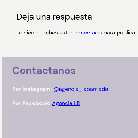
Deja una respuesta
Lo siento, debes estar
conectado
para publicar
Contactanos
Por Instagram:
@agencia_labarriada
Por Facebook:
Agencia LB