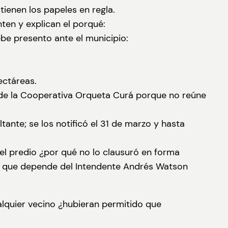
ienen los papeles en regla.
ten y explican el porqué:
be presento ante el municipio:
ectáreas.
r de la Cooperativa Orqueta Curá porque no reúne
nte; se los notificó el 31 de marzo y hasta
el predio ¿por qué no lo clausuró en forma
áez que depende del Intendente Andrés Watson
alquier vecino ¿hubieran permitido que