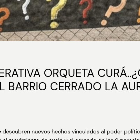
PERATIVA ORQUETA CURÁ..
L BARRIO CERRADO LA AU
 se descubren nuevos hechos vinculados al poder polít