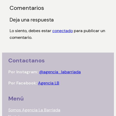
Comentarios
Deja una respuesta
Lo siento, debes estar
conectado
para publicar un
comentario.
Contactanos
Por Instagram:
@agencia_labarriada
Por Facebook:
Agencia LB
Menú
Somos Agencia La Barriada