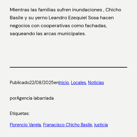
Mientras las familias sufren inundaciones , Chicho
Basile y su yerno Leandro Ezequiel Sosa hacen
negocios con cooperativas como fachadas,
saqueando las arcas municipales.
Publicado
22/08/2025
en
Inicio
, 
Locales
, 
Noticias
por
Agencia labarriada
Etiquetas:
Florencio Varela
, 
Franacisco Chicho Basile
, 
justicia