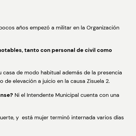
 pocos años empezó a militar en la Organización
notables, tanto con personal de civil como
su casa de modo habitual además de la presencia
de elevación a juicio en la causa Zisuela 2.
ense?
Ni el Intendente Municipal cuenta con una
erte, y está mujer terminó internada varios días