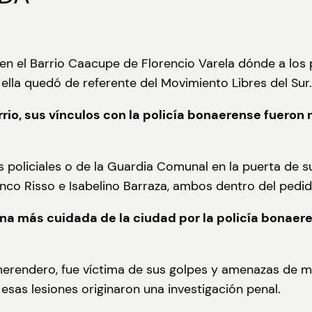
en el Barrio Caacupe de Florencio Varela dónde a los
 ella quedó de referente del Movimiento Libres del Sur.
rio, sus vínculos con la policía bonaerense fueron 
 policiales o de la Guardia Comunal en la puerta de 
co Risso e Isabelino Barraza, ambos dentro del pedido 
a más cuidada de la ciudad por la policía bonaer
merendero, fue víctima de sus golpes y amenazas de mu
 esas lesiones originaron una investigación penal.