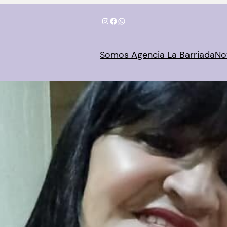
Instagram
Facebook
WhatsApp
Somos Agencia La Barriada
No