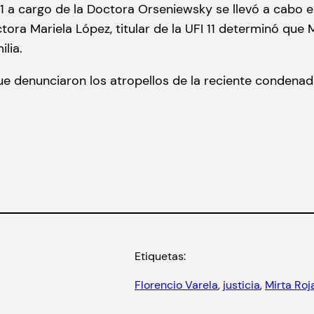
a cargo de la Doctora Orseniewsky se llevó a cabo el j
ctora Mariela López, titular de la UFI 11 determinó que
lia.
ue denunciaron los atropellos de la reciente condena
Etiquetas:
Florencio Varela
, 
justicia
, 
Mirta Roj