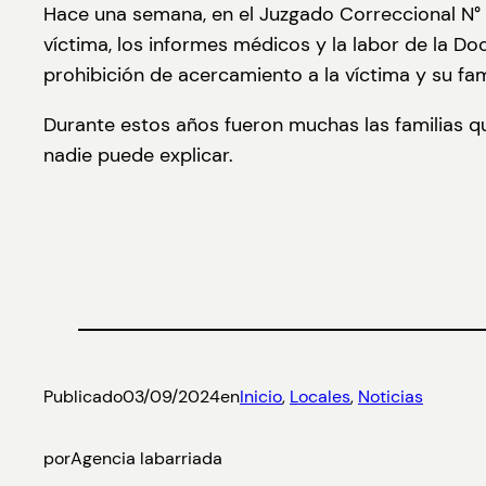
Hace una semana, en el Juzgado Correccional N° 1 
víctima, los informes médicos y la labor de la Do
prohibición de acercamiento a la víctima y su fami
Durante estos años fueron muchas las familias q
nadie puede explicar.
Publicado
03/09/2024
en
Inicio
, 
Locales
, 
Noticias
por
Agencia labarriada