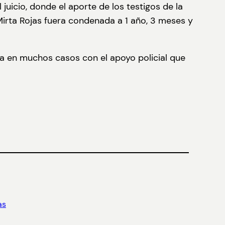
uicio, donde el aporte de los testigos de la
 Mirta Rojas fuera condenada a 1 año, 3 meses y
da en muchos casos con el apoyo policial que
as