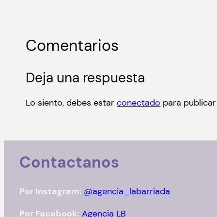
Comentarios
Deja una respuesta
Lo siento, debes estar
conectado
para publicar
Contactanos
Por Instagram:
@agencia_labarriada
Por Facebook:
Agencia LB