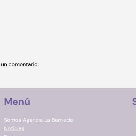
 un comentario.
Menú
Somos Agencia La Barriada
Noticias