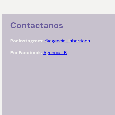
Contactanos
Por Instagram:
@agencia_labarriada
Por Facebook:
Agencia LB