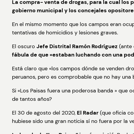
La compra- venta de drogas, para la cual los pi
gobierno municipal y los concejales opositor
En el mismo momento que los campos eran ocupad
tentativas de homicidios y lesiones graves.
El oscuro
Jefe Distrital Ramón Rodríguez
(ante 
fábula de que «estaban luchando con una pode
Está claro que «los campos dónde se venden dro
peruanos, pero es comprobable que no hay una 
Si «Los Paisas fuera una poderosa banda » que 
de tantos años?
El 30 de agosto del 2020,
El Radar
(que oficia c
hubiese sido una gran noticia sí no fuera por l