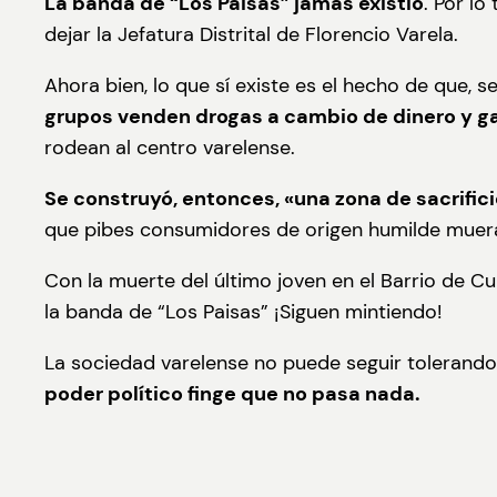
La banda de “Los Paisas” jamás existió
. Por lo
dejar la Jefatura Distrital de Florencio Varela.
Ahora bien, lo que sí existe es el hecho de que, s
grupos venden drogas a cambio de dinero y gar
rodean al centro varelense.
Se construyó, entonces, «una zona de sacrifici
que pibes consumidores de origen humilde muer
Con la muerte del último joven en el Barrio de C
la banda de “Los Paisas” ¡Siguen mintiendo!
La sociedad varelense no puede seguir tolerando
poder político finge que no pasa nada.