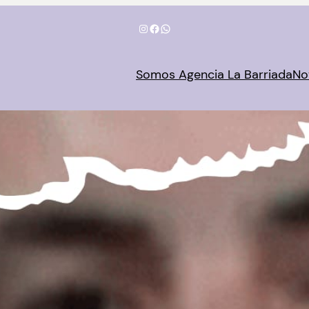
Instagram
Facebook
WhatsApp
Somos Agencia La Barriada
No