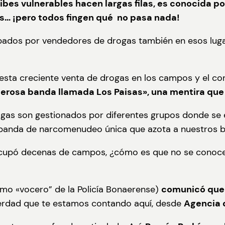
bes vulnerables hacen largas filas, es conocida por 
es… ¡pero todos fingen qué no pasa nada!
os por vendedores de drogas también en esos lugares
esta creciente venta de drogas en los campos y el co
rosa banda llamada Los Paisas», una mentira que s
gas son gestionados por diferentes grupos donde se 
banda de narcomenudeo única que azota a nuestros ba
ocupó decenas de campos, ¿cómo es que no se conoce
omo «vocero” de la Policía Bonaerense)
comunicó que 
a verdad que te estamos contando aquí, desde
Agencia d