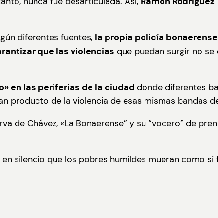
 tanto, nunca fue desarticulada. Así,
Ramón Rodríguez
egún diferentes fuentes,
la propia policía bonaerens
antizar que las violencias
que puedan surgir no se e
o» en las periferias de la ciudad
donde diferentes ba
an producto de la violencia de esas mismas bandas 
urva de Chávez, «La Bonaerense” y su “vocero” de pren
 en silencio que los pobres humildes mueran como si 