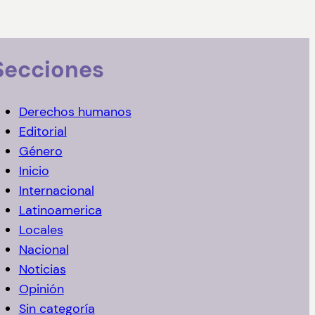
Secciones
Derechos humanos
Editorial
Género
Inicio
Internacional
Latinoamerica
Locales
Nacional
Noticias
Opinión
Sin categoría