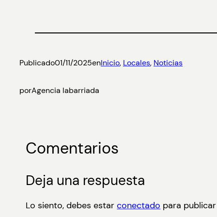
Publicado
01/11/2025
en
Inicio
, 
Locales
, 
Noticias
por
Agencia labarriada
Comentarios
Deja una respuesta
Lo siento, debes estar
conectado
para publicar