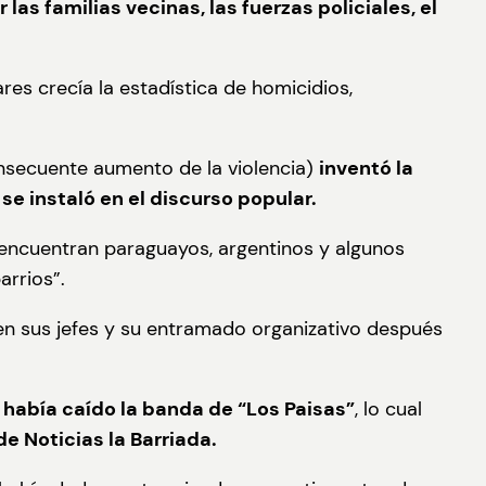
las familias vecinas, las fuerzas policiales, el
 crecía la estadística de homicidios,
nsecuente aumento de la violencia)
inventó la
e instaló en el discurso popular.
encuentran paraguayos, argentinos y algunos
rrios”.
n sus jefes y su entramado organizativo después
había caído la banda de “Los Paisas”
, lo cual
e Noticias la Barriada.