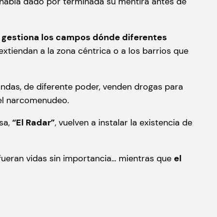
había dado por terminada su mentira antes de
e gestiona los campos dónde diferentes
xtiendan a la zona céntrica o a los barrios que
ndas, de diferente poder, venden drogas para
del narcomenudeo.
sa,
“El Radar”
, vuelven a instalar la existencia de
fueran vidas sin importancia… mientras que
el