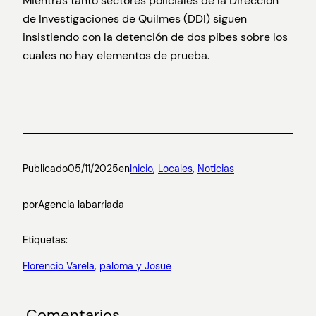
Mientras tanto sectores policiales de la Dirección
de Investigaciones de Quilmes (DDI) siguen
insistiendo con la detención de dos pibes sobre los
cuales no hay elementos de prueba.
Publicado
05/11/2025
en
Inicio
, 
Locales
, 
Noticias
por
Agencia labarriada
Etiquetas:
Florencio Varela
, 
paloma y Josue
Comentarios