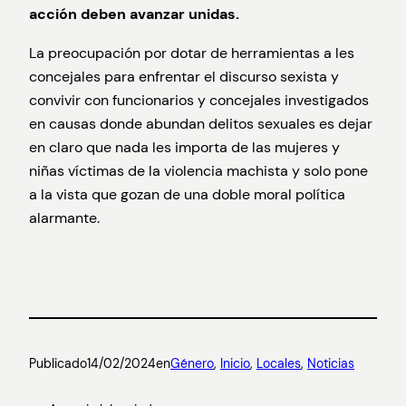
acción deben avanzar unidas.
La preocupación por dotar de herramientas a les
concejales para enfrentar el discurso sexista y
convivir con funcionarios y concejales investigados
en causas donde abundan delitos sexuales es dejar
en claro que nada les importa de las mujeres y
niñas víctimas de la violencia machista y solo pone
a la vista que gozan de una doble moral política
alarmante.
Publicado
14/02/2024
en
Género
, 
Inicio
, 
Locales
, 
Noticias