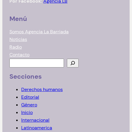
Por Facebook:
Agencia LB
Menú
Somos Agencia La Barriada
Noticias
Radio
Contacto
B
u
Secciones
s
c
Derechos humanos
a
Editorial
r
Género
Inicio
Internacional
Latinoamerica