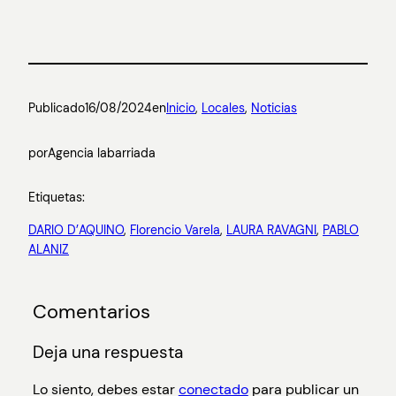
Publicado
16/08/2024
en
Inicio
, 
Locales
, 
Noticias
por
Agencia labarriada
Etiquetas:
DARIO D’AQUINO
, 
Florencio Varela
, 
LAURA RAVAGNI
, 
PABLO
ALANIZ
Comentarios
Deja una respuesta
Lo siento, debes estar
conectado
para publicar un