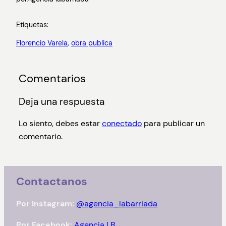
Etiquetas:
Florencio Varela
, 
obra publica
Comentarios
Deja una respuesta
Lo siento, debes estar
conectado
para publicar un
comentario.
Contactanos
Por Instagram:
@agencia_labarriada
Por Facebook:
Agencia LB