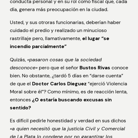
conducta personal y en su rol como fiscal que, cada
día, genera más preocupación en la ciudad.
Usted, y sus otroras funcionarias, deberían haber
cuidado el predio y realizado un minucioso
rastrillaje pero, llamativamente,
el lugar “se
incendio parcialmente”
Quizás,
«pasaron cosas que la sociedad
desconoce»
pero que el señor
Bustos Rivas
conoce
bien. No obstante, ¿tardó 5 días en “darse cuenta”
de que el
Doctor Carlos Dieguez
“ejerció Violencia
Moral sobre él”? Como mínimo, es de reacción lenta,
entonces
¿O estaría buscando excusas sin
sentido?
Es difícil pedirle honestidad y verdad en sus dichos
«a quien necesitó que la justicia Civil y Comercial
de La Plata lo condene por no garantizar los