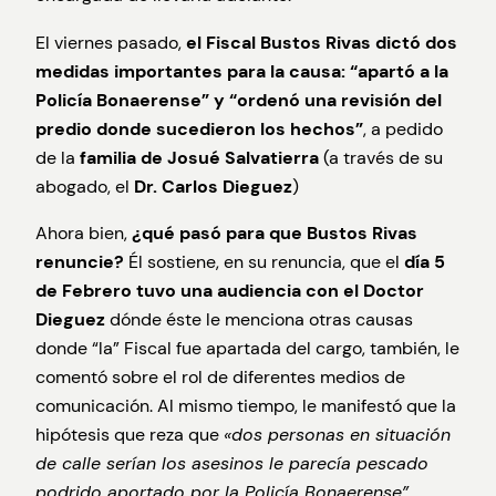
El viernes pasado,
el Fiscal Bustos Rivas dictó dos
medidas importantes para la causa: “apartó a la
Policía Bonaerense” y “ordenó una revisión del
predio donde sucedieron los hechos”
, a pedido
de la
familia de Josué Salvatierra
(a través de su
abogado, el
Dr. Carlos Dieguez
)
Ahora bien,
¿qué pasó para que Bustos Rivas
renuncie?
Él sostiene, en su renuncia, que el
día 5
de Febrero tuvo una audiencia con el Doctor
Dieguez
dónde éste le menciona otras causas
donde “la” Fiscal fue apartada del cargo, también, le
comentó sobre el rol de diferentes medios de
comunicación. Al mismo tiempo, le manifestó que la
hipótesis que reza que
«dos personas en situación
de calle serían los asesinos le parecía pescado
podrido aportado por la Policía Bonaerense”