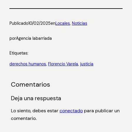
Publicado
10/02/2025
en
Locales
, 
Noticias
por
Agencia labarriada
Etiquetas:
derechos humanos
, 
Florencio Varela
, 
justicia
Comentarios
Deja una respuesta
Lo siento, debes estar
conectado
para publicar un
comentario.