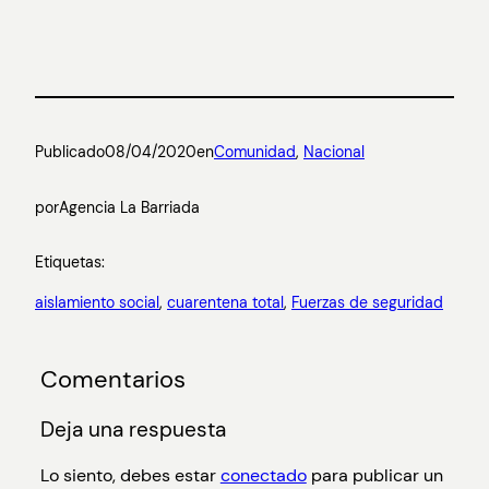
Publicado
08/04/2020
en
Comunidad
, 
Nacional
por
Agencia La Barriada
Etiquetas:
aislamiento social
, 
cuarentena total
, 
Fuerzas de seguridad
Comentarios
Deja una respuesta
Lo siento, debes estar
conectado
para publicar un