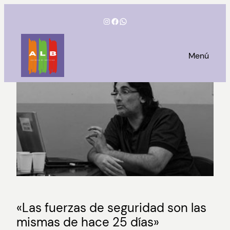
Saltar
Instagram
Facebook
WhatsApp
al
contenido
Menú
«Las fuerzas de seguridad son las
mismas de hace 25 días»