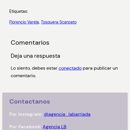
Etiquetas:
Florencio Varela
, 
Tosquera Scarpato
Comentarios
Deja una respuesta
Lo siento, debes estar
conectado
para publicar un
comentario.
Contactanos
Por Instagram:
@agencia_labarriada
Por Facebook:
Agencia LB