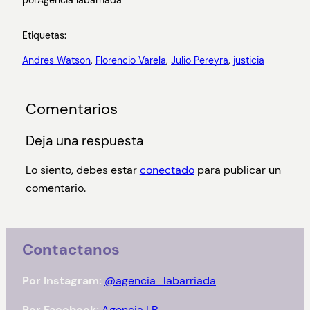
por
Agencia labarriada
Etiquetas:
Andres Watson
, 
Florencio Varela
, 
Julio Pereyra
, 
justicia
Comentarios
Deja una respuesta
Lo siento, debes estar
conectado
para publicar un
comentario.
Contactanos
Por Instagram:
@agencia_labarriada
Por Facebook:
Agencia LB