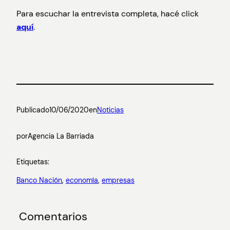
Para escuchar la entrevista completa, hacé click
aquí
.
Publicado
10/06/2020
en
Noticias
por
Agencia La Barriada
Etiquetas:
Banco Nación
, 
economía
, 
empresas
Comentarios