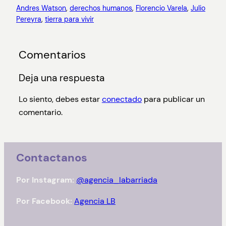
Andres Watson
, 
derechos humanos
, 
Florencio Varela
, 
Julio
Pereyra
, 
tierra para vivir
Comentarios
Deja una respuesta
Lo siento, debes estar
conectado
para publicar un
comentario.
Contactanos
Por Instagram:
@agencia_labarriada
Por Facebook:
Agencia LB