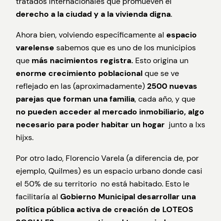
tratados internacionales que promueven el
derecho a la ciudad y a la vivienda digna
.
Ahora bien, volviendo específicamente al
espacio
varelense
sabemos que es uno de los municipios
que
más nacimientos registra.
Esto origina un
enorme crecimiento poblacional
que se ve
reflejado en las (aproximadamente)
2500 nuevas
parejas que forman una familia
, cada año, y que
no pueden acceder al mercado inmobiliario, algo
necesario para poder habitar un hogar
junto a lxs
hijxs.
Por otro lado, Florencio Varela (a diferencia de, por
ejemplo, Quilmes) es un espacio urbano donde casi
el 50% de su territorio no está habitado. Esto le
facilitaría al
Gobierno Municipal desarrollar una
política pública activa de creación de LOTEOS