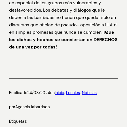
en especial de los grupos más vulnerables y
desfavorecidos. Los debates y diálogos que le
deben a las barriadas no tienen que quedar solo en
discursos que ofician de pseudo- oposición a LLA ni
en simples promesas que nunca se cumplen.
¡Que
los dichos y hechos se conviertan en DERECHOS
de una vez por todas!
Publicado
24/08/2024
en
Inicio
, 
Locales
, 
Noticias
por
Agencia labarriada
Etiquetas: