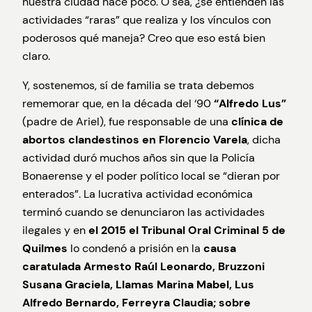
nuestra ciudad hace poco. O sea, ¿se entienden las
actividades “raras” que realiza y los vínculos con
poderosos qué maneja? Creo que eso está bien
claro.
Y, sostenemos, sí de familia se trata debemos
rememorar que, en la década del ‘90
“Alfredo Lus”
(padre de Ariel), fue responsable de una
clínica de
abortos clandestinos en Florencio Varela
, dicha
actividad duró muchos años sin que la Policía
Bonaerense y el poder político local se “dieran por
enterados”. La lucrativa actividad económica
terminó cuando se denunciaron las actividades
ilegales y en
el 2015 el Tribunal Oral Criminal 5 de
Quilmes
lo condenó a prisión en la
causa
caratulada Armesto Raúl Leonardo, Bruzzoni
Susana Graciela, Llamas Marina Mabel, Lus
Alfredo Bernardo, Ferreyra Claudia; sobre