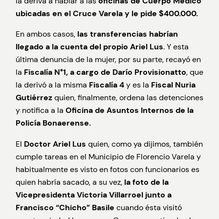
la deriva a hablar a las
oficinas de Cuerpo Médico
ubicadas en el Cruce Varela y le pide $400.000.
En ambos casos,
las transferencias habrían
llegado a la cuenta del propio Ariel Lus
. Y esta
última denuncia de la mujer, por su parte, recayó en
la
Fiscalía N°1, a cargo de Darío Provisionatto
, que
la derivó a la misma
Fiscalía 4
y es la
Fiscal Nuria
Gutiérrez
quien, finalmente, ordena las detenciones
y notifica a la
Oficina de Asuntos Internos de la
Policía Bonaerense.
El
Doctor Ariel Lus
quien, como ya dijimos, también
cumple tareas en el Municipio de Florencio Varela y
habitualmente es visto en fotos con funcionarios es
quien habría sacado, a su vez,
la foto de la
Vicepresidenta Victoria Villarroel junto a
Francisco “Chicho” Basile
cuando ésta visitó