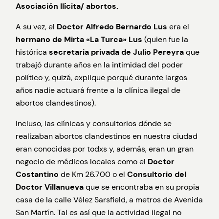
Asociación Ilícita/ abortos.
A su vez, el
Doctor Alfredo Bernardo Lus
era el
hermano de Mirta «La Turca» Lus
(quien fue la
histórica
secretaria privada de Julio Pereyra
que
trabajó durante años en la intimidad del poder
político y, quizá, explique porqué durante largos
años nadie actuará frente a la clínica ilegal de
abortos clandestinos).
Incluso, las clínicas y consultorios dónde se
realizaban abortos clandestinos en nuestra ciudad
eran conocidas por todxs y, además, eran un gran
negocio de médicos locales como el
Doctor
Costantino
de Km 26.700 o el
Consultorio del
Doctor Villanueva
que se encontraba en su propia
casa de la calle Vélez Sarsfield, a metros de Avenida
San Martín. Tal es así que la actividad ilegal no