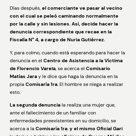
Días después,
el comerciante ve pasar al vecino
con el cual se peleó caminando normalmente
por la calle y sin lesiones. Así, decide hacer la
denuncia correspondiente que recae en la
Fiscalía N° 4, a cargo de Nuria Gutiérrez.
Y, para colmo, cuando está esperando para hacer la
denuncia en el
Centro de Asistencia a la Víctima
de Florencio Varela
, se acerca el
Comisario
Matías Jara
y le dice que haga la denuncia en la
propia
Comisaría 1ra
. El hombre se niega a realizar
esto.
La segunda denuncia
la realiza una mujer que,
ante el fallecimiento de un familiar con
enfermedades preexistentes en su domicilio, se
acerca a la
Comisaría 1ra
.
y el mismo Oficial Gari