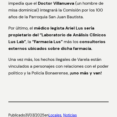
impedía que el
Doctor Villanueva
(un hombre de
misa dominical) integrará la Comisión por los 100
años de la Parroquia San Juan Bautista.
Por último, el
médico legista Ariel Lus sería
propietario del “Laboratorio de Análisis Clínicos
Lus Lab”
, la
“Farmacia Lus”
más los
consultorios
externos ubicados sobre dicha farmacia.
Una vez más, los hechos ilegales de Varela están
vinculados a personajes con relaciones con el poder
político y la Policía Bonaerense,
¡uno más y van!
Publicado
31/03/2025
en
Locales
, 
Noticias