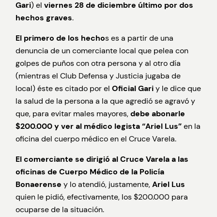
Gari
) el
viernes 28 de diciembre último por dos
hechos graves
.
El primero de los hecho
s es a partir de una
denuncia de un comerciante local que pelea con
golpes de puños con otra persona y al otro día
(mientras el Club Defensa y Justicia jugaba de
local) éste es citado por el
Oficial Gari
y le dice que
la salud de la persona a la que agredió se agravó y
que, para evitar males mayores,
debe abonarle
$200.000 y ver al médico legista “Ariel Lus”
en la
oficina del cuerpo médico en el Cruce Varela.
El comerciante se dirigió al Cruce Varela a las
oficinas de Cuerpo Médico de la Policía
Bonaerense
y lo atendió, justamente,
Ariel Lus
quien le pidió, efectivamente, los $200.000 para
ocuparse de la situación.