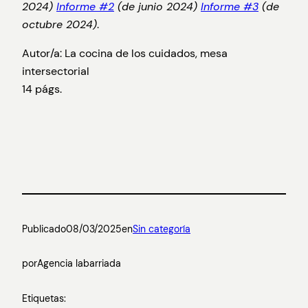
2024)
Informe #2
(de junio 2024)
Informe #3
(de
octubre 2024)
.
Autor/a: La cocina de los cuidados, mesa
intersectorial
14 págs.
Publicado
08/03/2025
en
Sin categoría
por
Agencia labarriada
Etiquetas: