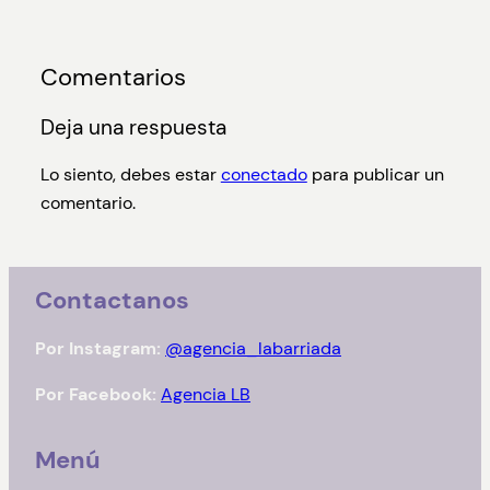
Comentarios
Deja una respuesta
Lo siento, debes estar
conectado
para publicar un
comentario.
Contactanos
Por Instagram:
@agencia_labarriada
Por Facebook:
Agencia LB
Menú