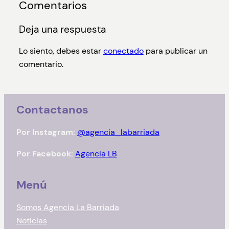
Comentarios
Deja una respuesta
Lo siento, debes estar
conectado
para publicar un
comentario.
Contactanos
Por Instagram:
@agencia_labarriada
Por Facebook:
Agencia LB
Menú
Somos Agencia La Barriada
Noticias