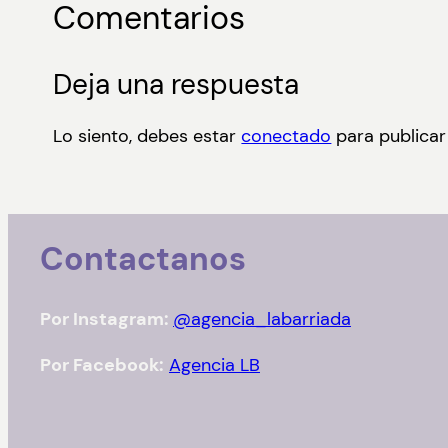
Comentarios
Deja una respuesta
Lo siento, debes estar
conectado
para publicar
Contactanos
Por Instagram:
@agencia_labarriada
Por Facebook:
Agencia LB