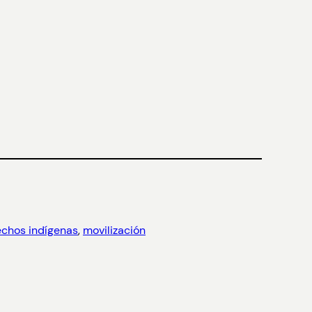
chos indígenas
, 
movilización