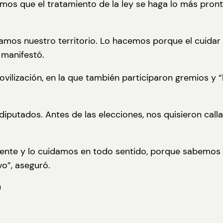
mos que el tratamiento de la ley se haga lo más pron
os nuestro territorio. Lo hacemos porque el cuidar 
 manifestó.
ovilización, en la que también participaron gremios y
putados. Antes de las elecciones, nos quisieron call
nte y lo cuidamos en todo sentido, porque sabemos e
o”, aseguró.
)