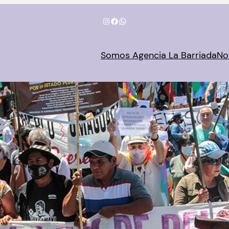
Instagram
Facebook
WhatsApp
Somos Agencia La Barriada
No