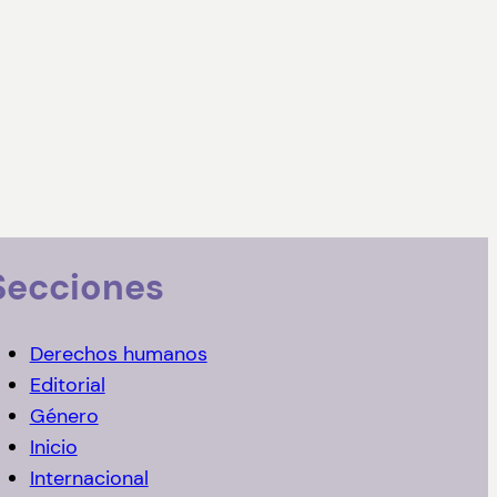
Secciones
Derechos humanos
Editorial
Género
Inicio
Internacional