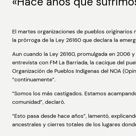
«Hace años que sufrimos
El martes organizaciones de pueblos originarios 
la prórroga de la Ley 26160 que declara la emer
Aun cuando la Ley 26160, promulgada en 2006 y p
entrevista con FM La Barriada, la cacique del pu
Organización de Pueblos Indígenas del NOA (Opin
“continuamente”.
“Somos los más castigados. Estamos acampando e
comunidad”, declaró.
“Esto pasa desde hace años”, lamentó, explican
ancestrales y cierres totales de los lugares dond