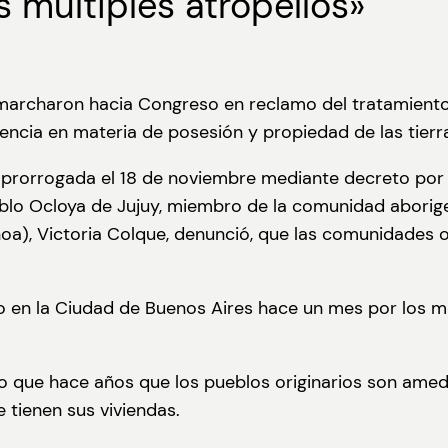
 múltiples atropellos»
marcharon hacia Congreso en reclamo del tratamiento 
gencia en materia de posesión y propiedad de las tier
rorrogada el 18 de noviembre mediante decreto por el
eblo Ocloya de Jujuy, miembro de la comunidad aborigen
oa), Victoria Colque, denunció, que las comunidades 
n la Ciudad de Buenos Aires hace un mes por los múl
do que hace años que los pueblos originarios son ame
e tienen sus viviendas.