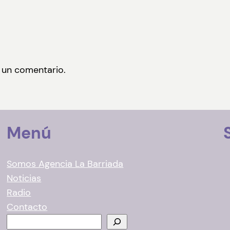
 un comentario.
Menú
Somos Agencia La Barriada
Noticias
Radio
Contacto
B