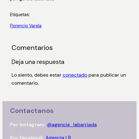
Etiquetas:
Florencio Varela
Comentarios
Deja una respuesta
Lo siento, debes estar
conectado
para publicar un
comentario.
Contactanos
Por Instagram:
@agencia_labarriada
Por Facebook:
Agencia LB