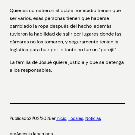
Quienes cometieron el doble homicidio tienen que
ser varios, esas personas tienen que haberse
cambiado la ropa después del hecho, además
tuvieron la habilidad de salir por lugares donde las
cámaras no los tomaron, y seguramente tenían la
logística para huir por lo tanto no fue un “perejil”.
La familia de Josué quiere justicia y que se detenga
a los responsables.
Publicado
21/02/2026
en
Inicio
, 
Locales
, 
Noticias
por
Agencia labarriada