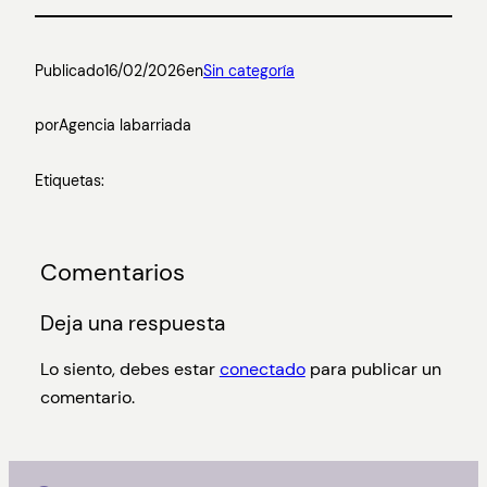
Publicado
16/02/2026
en
Sin categoría
por
Agencia labarriada
Etiquetas:
Comentarios
Deja una respuesta
Lo siento, debes estar
conectado
para publicar un
comentario.