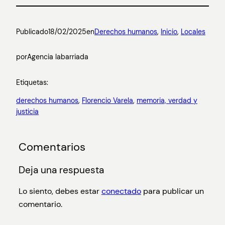
Publicado
18/02/2025
en
Derechos humanos
, 
Inicio
, 
Locales
por
Agencia labarriada
Etiquetas:
derechos humanos
, 
Florencio Varela
, 
memoria, verdad y
justicia
Comentarios
Deja una respuesta
Lo siento, debes estar
conectado
para publicar un
comentario.