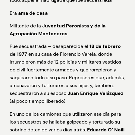
todo, aquella madrugada que fue secuestrada
Era
ama de casa
Militante de la
Juventud Peronista y de la
Agrupación Montoneros
Fue secuestrada – desaparecida el
18 de febrero
de 1977
en su casa de Florencio Varela, donde
irrumpieron más de 12 policías y militares vestidos
de civil fuertemente armados y que rompieron y
saquearon todo a su paso. Represores que, además,
amenazaron y torturaron a sus hijes y, también,
secuestraron a su esposo
Juan Enrique Velázquez
(al poco tiempo liberado)
En uno de los camiones que utilizaron ese día para
los secuestros se hallaba golpeado y torturado su
sobrino detenido varios días atrás:
Eduardo O’ Neill