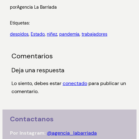
por
Agencia La Barriada
Etiquetas:
despidos
, 
Estado
, 
niñez
, 
pandemia
, 
trabajadores
Comentarios
Deja una respuesta
Lo siento, debes estar
conectado
para publicar un
comentario.
Contactanos
Por Instagram:
@agencia_labarriada