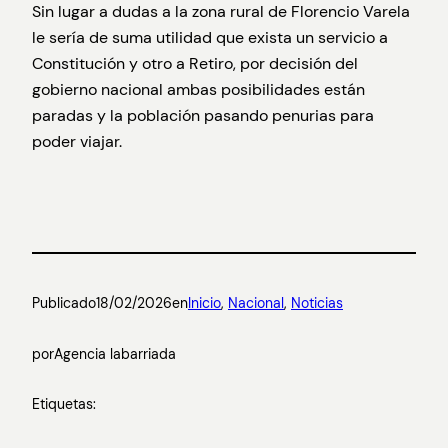
Sin lugar a dudas a la zona rural de Florencio Varela
le sería de suma utilidad que exista un servicio a
Constitución y otro a Retiro, por decisión del
gobierno nacional ambas posibilidades están
paradas y la población pasando penurias para
poder viajar.
Publicado
18/02/2026
en
Inicio
, 
Nacional
, 
Noticias
por
Agencia labarriada
Etiquetas: