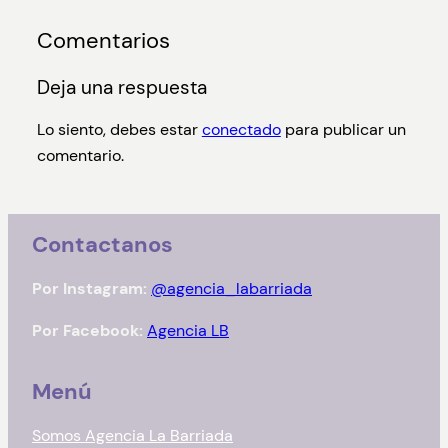
Comentarios
Deja una respuesta
Lo siento, debes estar
conectado
para publicar un
comentario.
Contactanos
Por Instagram:
@agencia_labarriada
Por Facebook:
Agencia LB
Menú
Somos Agencia La Barriada