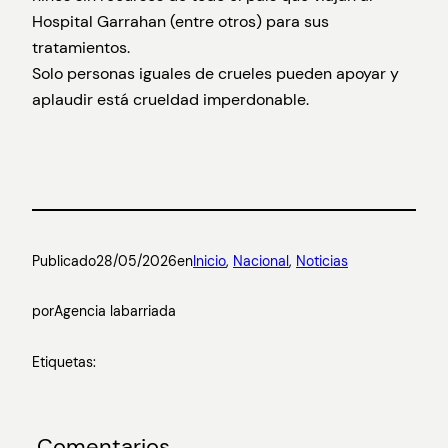
Hospital Garrahan (entre otros) para sus
tratamientos.
Solo personas iguales de crueles pueden apoyar y
aplaudir está crueldad imperdonable.
Publicado
28/05/2026
en
Inicio
, 
Nacional
, 
Noticias
por
Agencia labarriada
Etiquetas:
Comentarios