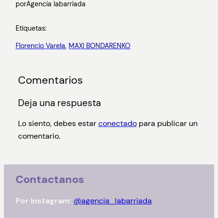
por
Agencia labarriada
Etiquetas:
Florencio Varela
, 
MAXI BONDARENKO
Comentarios
Deja una respuesta
Lo siento, debes estar
conectado
para publicar un
comentario.
Contactanos
Por Instagram:
@agencia_labarriada