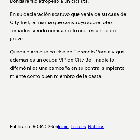
Bondarenko atropello a un ciclista.
En su declaración sostuvo que venía de su casa de
City Bell, la misma que construyó sobre lotes
tomados siendo comisario, lo cual es un delito
grave.
Queda claro que no vive en Florencio Varela y que
ademas es un ocupa VIP de City Bell, nadie lo
difamó ni es una camoaña en su contra, simplente
miente como buen miembro de la casta.
Publicado
19/03/2026
en
Inicio
, 
Locales
, 
Noticias