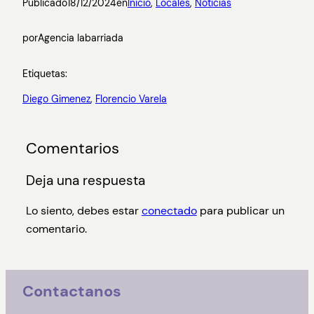
Publicado
18/12/2024
en
Inicio
, 
Locales
, 
Noticias
por
Agencia labarriada
Etiquetas:
Diego Gimenez
, 
Florencio Varela
Comentarios
Deja una respuesta
Lo siento, debes estar
conectado
para publicar un
comentario.
Contactanos