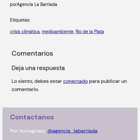
por
Agencia La Barriada
Etiquetas:
crisis climática
, 
medioambiente
, 
Río de la Plata
Comentarios
Deja una respuesta
Lo siento, debes estar
conectado
para publicar un
comentario.
Contactanos
Por Instagram:
@agencia_labarriada