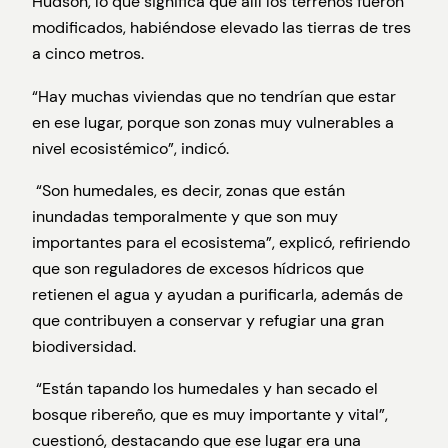
Hudson, lo que significa que allí los terrenos fueron
modificados, habiéndose elevado las tierras de tres
a cinco metros.
“Hay muchas viviendas que no tendrían que estar
en ese lugar, porque son zonas muy vulnerables a
nivel ecosistémico”, indicó.
“Son humedales, es decir, zonas que están
inundadas temporalmente y que son muy
importantes para el ecosistema”, explicó, refiriendo
que son reguladores de excesos hídricos que
retienen el agua y ayudan a purificarla, además de
que contribuyen a conservar y refugiar una gran
biodiversidad.
“Están tapando los humedales y han secado el
bosque ribereño, que es muy importante y vital”,
cuestionó, destacando que ese lugar era una