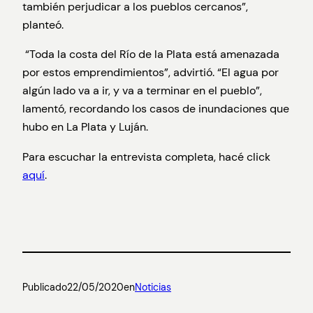
también perjudicar a los pueblos cercanos”,
planteó.
“Toda la costa del Río de la Plata está amenazada
por estos emprendimientos”, advirtió. “El agua por
algún lado va a ir, y va a terminar en el pueblo”,
lamentó, recordando los casos de inundaciones que
hubo en La Plata y Luján.
Para escuchar la entrevista completa, hacé click
aquí
.
Publicado
22/05/2020
en
Noticias