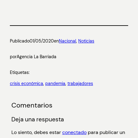
Publicado
01/05/2020
en
Nacional
, 
Noticias
por
Agencia La Barriada
Etiquetas:
crisis económica
, 
pandemia
, 
trabajadores
Comentarios
Deja una respuesta
Lo siento, debes estar
conectado
para publicar un