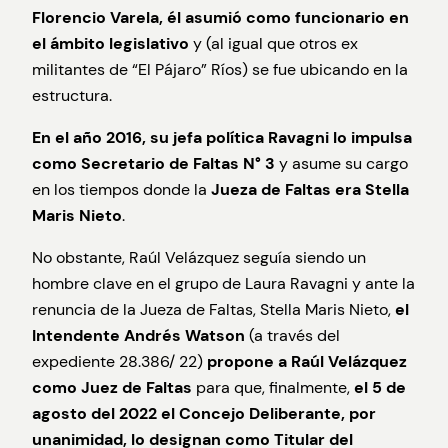
Florencio Varela, él asumió como funcionario en
el ámbito legislativo
y (al igual que otros ex
militantes de “El Pájaro” Ríos) se fue ubicando en la
estructura.
En el año 2016, su jefa política Ravagni lo impulsa
como Secretario de Faltas N° 3
y asume su cargo
en los tiempos donde la
Jueza de Faltas era Stella
Maris Nieto
.
No obstante, Raúl Velázquez seguía siendo un
hombre clave en el grupo de Laura Ravagni y ante la
renuncia de la Jueza de Faltas, Stella Maris Nieto,
el
Intendente Andrés Watson
(a través del
expediente 28.386/ 22)
propone a Raúl Velázquez
como Juez de Faltas
para que, finalmente,
el 5 de
agosto del 2022 el Concejo Deliberante, por
unanimidad, lo designan como Titular del