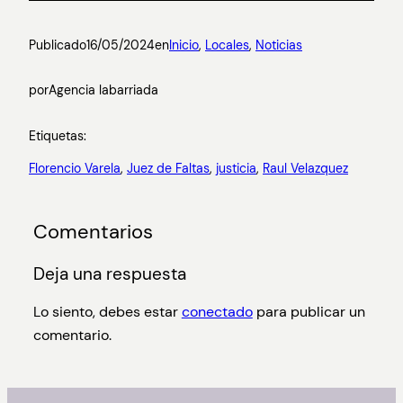
Publicado
16/05/2024
en
Inicio
, 
Locales
, 
Noticias
por
Agencia labarriada
Etiquetas:
Florencio Varela
, 
Juez de Faltas
, 
justicia
, 
Raul Velazquez
Comentarios
Deja una respuesta
Lo siento, debes estar
conectado
para publicar un
comentario.